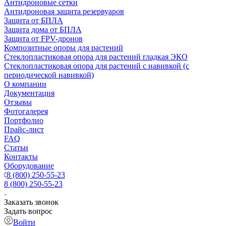
Антидроновые сетки
Антидроновая защита резервуаров
Защита от БПЛА
Защита дома от БПЛА
Защита от FPV-дронов
Композитные опоры для растений
Стеклопластиковая опора для растений гладкая ЭКО
Стеклопластиковая опора для растений с навивкой (с
периодической навивкой)
О компании
Документация
Отзывы
Фотогалерея
Портфолио
Прайс-лист
FAQ
Статьи
Контакты
Оборудование
8 (800) 250-55-23
8 (800) 250-55-23
Заказать звонок
Задать вопрос
Войти