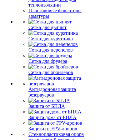
теплоизоляции
Пластиковые фиксаторы
арматуры
Сетка для цыплят
Сетка для курятника
Сетка для перепелов
Сетка для брудера
Сетка для бройлеров
Антидроновая защита
резервуаров
Защита от БПЛА
Защита дома от БПЛА
Защита от FPV-дронов
Стеклопластиковая опора
для растений гладкая