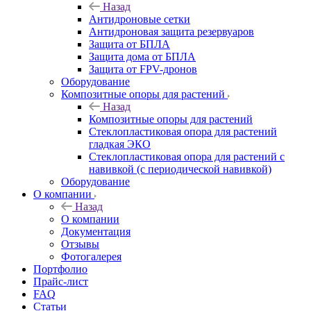
Назад
Антидроновые сетки
Антидроновая защита резервуаров
Защита от БПЛА
Защита дома от БПЛА
Защита от FPV-дронов
Оборудование
Композитные опоры для растений
Назад
Композитные опоры для растений
Стеклопластиковая опора для растений
гладкая ЭКО
Стеклопластиковая опора для растений с
навивкой (с периодической навивкой)
Оборудование
О компании
Назад
О компании
Документация
Отзывы
Фотогалерея
Портфолио
Прайс-лист
FAQ
Статьи