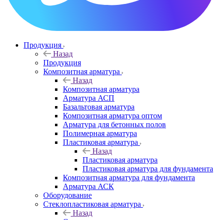
Продукция
Назад
Продукция
Композитная арматура
Назад
Композитная арматура
Арматура АСП
Базальтовая арматура
Композитная арматура оптом
Арматура для бетонных полов
Полимерная арматура
Пластиковая арматура
Назад
Пластиковая арматура
Пластиковая арматура для фундамента
Композитная арматура для фундамента
Арматура АСК
Оборудование
Cтеклопластиковая арматура
Назад