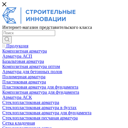
Интернет-магазин представительского класса
Продукция
Композитная арматура
Арматура АСП
Базальтовая арматура
Композитная арматура оптом
Арматура для бетонных полов
Полимерная арматура
Пластиковая арматура
Пластиковая арматура для фундамента
Композитная арматура для фундамента
Арматура АСК
Cтеклопластиковая арматура
Стеклопластиковая арматура в бухтах
Стеклопластиковая арматура для фундамента
Стеклопластиковая песчаная арматура
Сетка кладочная