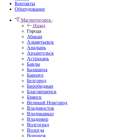
Контакты
Оборудование
Магнитогорск
Назад
Города
Абакан
Альметьевск
Анадырь
Архангельск
Астрахань
Бавлы
Балашиха
Барнаул
Белгород
Биробиджан
Благовещенск
Брянск
Великий Новгород
Владивосток
Владикавказ
Владимир
Волгоград
Вологда
Воронеж