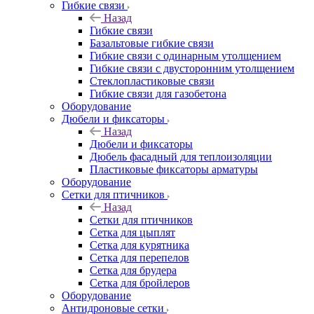
Гибкие связи
Назад
Гибкие связи
Базальтовые гибкие связи
Гибкие связи с одинарным утолщением
Гибкие связи с двусторонним утолщением
Стеклопластиковые связи
Гибкие связи для газобетона
Оборудование
Дюбели и фиксаторы
Назад
Дюбели и фиксаторы
Дюбель фасадный для теплоизоляции
Пластиковые фиксаторы арматуры
Оборудование
Сетки для птичников
Назад
Сетки для птичников
Сетка для цыплят
Сетка для курятника
Сетка для перепелов
Сетка для брудера
Сетка для бройлеров
Оборудование
Антидроновые сетки