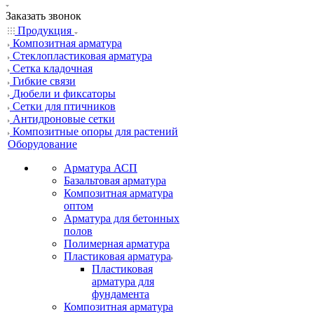
Заказать звонок
Продукция
Композитная арматура
Cтеклопластиковая арматура
Сетка кладочная
Гибкие связи
Дюбели и фиксаторы
Сетки для птичников
Антидроновые сетки
Композитные опоры для растений
Оборудование
Арматура АСП
Базальтовая арматура
Композитная арматура
оптом
Арматура для бетонных
полов
Полимерная арматура
Пластиковая арматура
Пластиковая
арматура для
фундамента
Композитная арматура