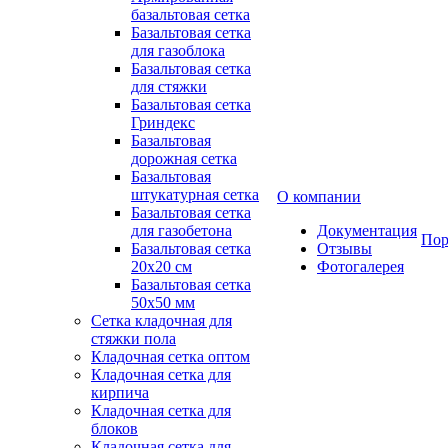
базальтовая сетка
Базальтовая сетка
для газоблока
Базальтовая сетка
для стяжки
Базальтовая сетка
Гриндекс
Базальтовая
дорожная сетка
Базальтовая
штукатурная сетка
О компании
Базальтовая сетка
для газобетона
Документация
Пор
Базальтовая сетка
Отзывы
20x20 см
Фотогалерея
Базальтовая сетка
50x50 мм
Сетка кладочная для
стяжки пола
Кладочная сетка оптом
Кладочная сетка для
кирпича
Кладочная сетка для
блоков
Кладочная сетка для