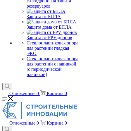
Антидроновая защита
резервуаров
Защита от БПЛА
Защита дома от БПЛА
Защита от FPV-дронов
Стеклопластиковая опора
для растений гладкая
ЭКО
Стеклопластиковая опора
для растений с навивкой
(с периодической
навивкой)
Отложенные
0
Корзина
0
Отложенные
0
Корзина
0