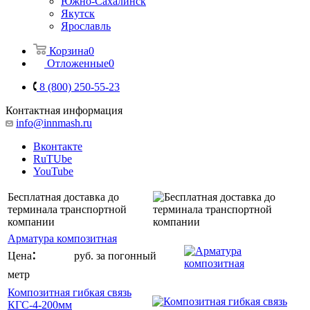
Южно-Сахалинск
Якутск
Ярославль
Корзина
0
Отложенные
0
8 (800) 250-55-23
Контактная информация
info@innmash.ru
Вконтакте
RuTUbe
YouTube
Бесплатная доставка до
терминала транспортной
компании
Арматура композитная
:
от 6
Цена
руб. за погонный
метр
Композитная гибкая связь
КГС-4-200мм