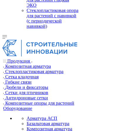
ЭКО
Стеклопластиковая опора
для растений с навивкой
(с периодической
навивкой)
Продукция
Композитная арматура
Cтеклопластиковая арматура
Сетка кладочная
Гибкие связи
Дюбели и фиксаторы
Сетки для птичников
Антидроновые сетки
Композитные опоры для растений
Оборудование
Арматура АСП
Базальтовая арматура
Композитная арматура