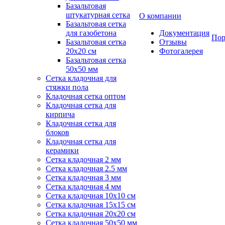
Базальтовая
штукатурная сетка
О компании
Базальтовая сетка
для газобетона
Документация
Пор
Базальтовая сетка
Отзывы
20x20 см
Фотогалерея
Базальтовая сетка
50x50 мм
Сетка кладочная для
стяжки пола
Кладочная сетка оптом
Кладочная сетка для
кирпича
Кладочная сетка для
блоков
Кладочная сетка для
керамики
Сетка кладочная 2 мм
Сетка кладочная 2.5 мм
Сетка кладочная 3 мм
Сетка кладочная 4 мм
Сетка кладочная 10x10 см
Сетка кладочная 15x15 см
Сетка кладочная 20x20 см
Сетка кладочная 50x50 мм