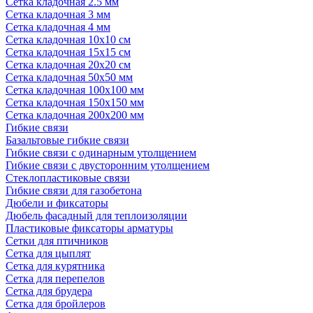
Сетка кладочная 2.5 мм
Сетка кладочная 3 мм
Сетка кладочная 4 мм
Сетка кладочная 10x10 см
Сетка кладочная 15x15 см
Сетка кладочная 20x20 см
Сетка кладочная 50x50 мм
Сетка кладочная 100x100 мм
Сетка кладочная 150x150 мм
Сетка кладочная 200x200 мм
Гибкие связи
Базальтовые гибкие связи
Гибкие связи с одинарным утолщением
Гибкие связи с двусторонним утолщением
Стеклопластиковые связи
Гибкие связи для газобетона
Дюбели и фиксаторы
Дюбель фасадный для теплоизоляции
Пластиковые фиксаторы арматуры
Сетки для птичников
Сетка для цыплят
Сетка для курятника
Сетка для перепелов
Сетка для брудера
Сетка для бройлеров